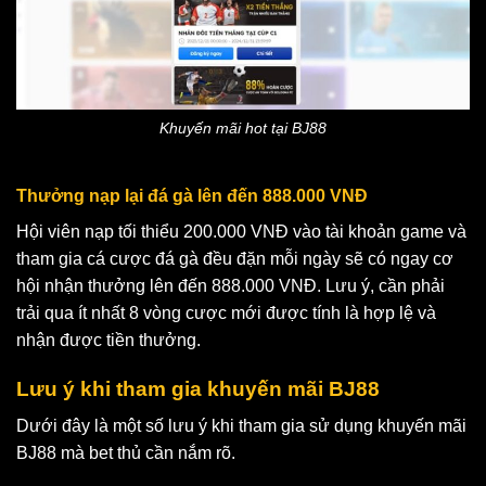
Khuyến mãi hot tại BJ88
Thưởng nạp lại đá gà lên đến 888.000 VNĐ
Hội viên nạp tối thiểu 200.000 VNĐ vào tài khoản game và
tham gia cá cược đá gà đều đặn mỗi ngày sẽ có ngay cơ
hội nhận thưởng lên đến 888.000 VNĐ. Lưu ý, cần phải
trải qua ít nhất 8 vòng cược mới được tính là hợp lệ và
nhận được tiền thưởng.
Lưu ý khi tham gia khuyến mãi BJ88
Dưới đây là một số lưu ý khi tham gia sử dụng khuyến mãi
BJ88 mà bet thủ cần nắm rõ.