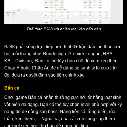
Thể thao BJ88 với nhiều loại kèo hấp dẫn
BJ88 phát sóng trực tiếp hơn 6.500+ trận đấu thể thao cực
hot mỗi tháng như: Bundesliga, Premier League, NBA,
KBL, Division, Bạn có thể tùy chọn chế độ xem kèo theo
Châu Á hoặc Châu Âu để dễ dàng so sánh tỷ lệ cược từ
đó, đưa ra quyết định vào tiền chính xác.
Bắn cá
Chơi game Bắn cá nhận thưởng cực hời từ hàng loạt sinh
vật biển đa dạng. Bạn có thể tùy chọn level phù hợp với kỹ
năng để dễ dàng săn boss: Nàng tiên cá, rồng biển, rùa
thần, kim thiềm,… Ngoài ra, nhà cái còn cung cấp thêm
Jackpot siêu hời cho bạn dễ dàng hốt tiền.