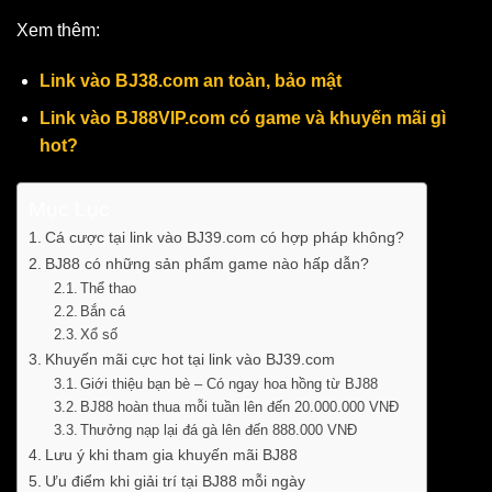
Xem thêm:
Link vào BJ38.com an toàn, bảo mật
Link vào BJ88VIP.com có game và khuyến mãi gì
hot?
Mục Lục
Cá cược tại link vào BJ39.com có hợp pháp không?
BJ88 có những sản phẩm game nào hấp dẫn?
Thể thao
Bắn cá
Xổ số
Khuyến mãi cực hot tại link vào BJ39.com
Giới thiệu bạn bè – Có ngay hoa hồng từ BJ88
BJ88 hoàn thua mỗi tuần lên đến 20.000.000 VNĐ
Thưởng nạp lại đá gà lên đến 888.000 VNĐ
Lưu ý khi tham gia khuyến mãi BJ88
Ưu điểm khi giải trí tại BJ88 mỗi ngày