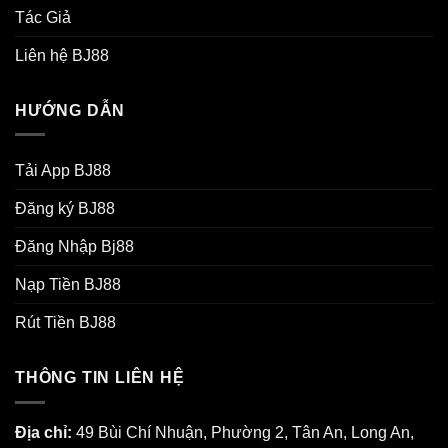
Tác Giả
Liên hệ BJ88
HƯỚNG DẪN
Tải App BJ88
Đăng ký BJ88
Đăng Nhập Bj88
Nạp Tiền BJ88
Rút Tiền BJ88
THÔNG TIN LIÊN HỆ
Địa chỉ:
49 Bùi Chí Nhuận, Phường 2, Tân An, Long An,