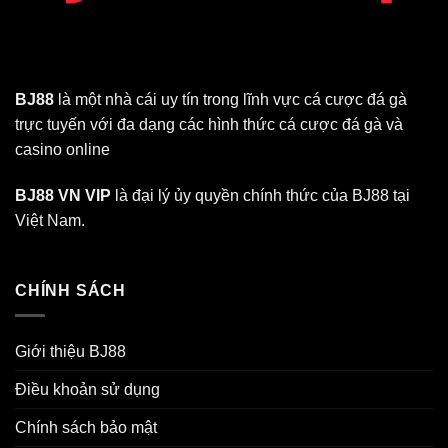
BJ88
là một nhà cái uy tín trong lĩnh vực cá cược đá gà
trực tuyến với đa dạng các hình thức cá cược đá gà và
casino online
BJ88 VN VIP
là đại lý ủy quyền chính thức của BJ88 tại
Việt Nam.
CHÍNH SÁCH
Giới thiệu BJ88
Điều khoản sử dụng
Chính sách bảo mật