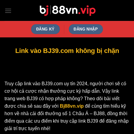
Chuyển
đến
nội
dung
ĐĂNG KÝ
ĐĂNG NHẬP
Link vào BJ39.com không bị chặn
Truy cập link vào BJ39.com uy tín 2024, người chơi sẽ có
cơ hội cá cược nhận thưởng cực kỳ hấp dẫn. Vậy link
trang web BJ39 có hợp pháp không? Theo dõi bài viết
được chia sẻ sau đây với
Bj88vn.vip
để cùng tìm hiểu kỹ
hơn về nhà cái đổi thưởng số 1 Châu Á – BJ88, đồng thời
điểm qua các ưu điểm khi truy cập link BJ39 để đăng nhập
giải trí trực tuyến nhé!