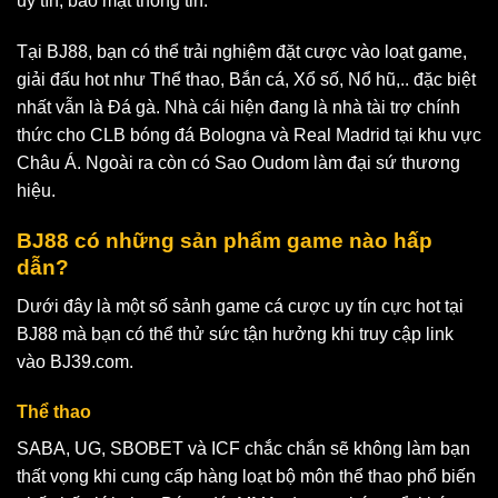
uy tín, bảo mật thông tin.
Tại BJ88, bạn có thể trải nghiệm đặt cược vào loạt game,
giải đấu hot như Thể thao, Bắn cá, Xổ số, Nổ hũ,.. đặc biệt
nhất vẫn là Đá gà. Nhà cái hiện đang là nhà tài trợ chính
thức cho CLB bóng đá Bologna và Real Madrid tại khu vực
Châu Á. Ngoài ra còn có Sao Oudom làm đại sứ thương
hiệu.
BJ88 có những sản phẩm game nào hấp
dẫn?
Dưới đây là một số sảnh game cá cược uy tín cực hot tại
BJ88 mà bạn có thể thử sức tận hưởng khi truy cập link
vào BJ39.com.
Thể thao
SABA, UG, SBOBET và ICF chắc chắn sẽ không làm bạn
thất vọng khi cung cấp hàng loạt bộ môn thể thao phổ biến